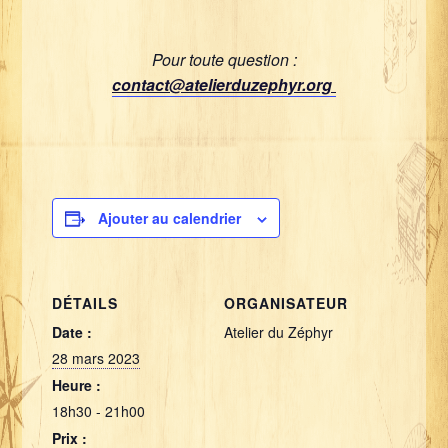
Pour toute question :
contact@atelierduzephyr.org
Ajouter au calendrier
DÉTAILS
ORGANISATEUR
Date :
Atelier du Zéphyr
28 mars 2023
Heure :
18h30 - 21h00
Prix :