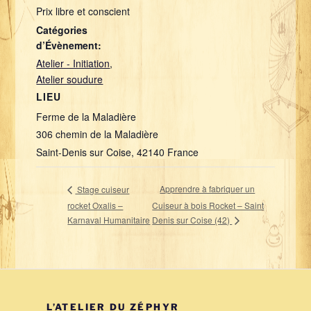
Prix libre et conscient
Catégories
d’Évènement:
Atelier - Initiation
,
Atelier soudure
LIEU
Ferme de la Maladière
306 chemin de la Maladière
Saint-Denis sur Coise
,
42140
France
Apprendre à fabriquer un
Stage cuiseur
rocket Oxalis –
Cuiseur à bois Rocket – Saint
Denis sur Coise (42)
Karnaval Humanitaire
L’ATELIER DU ZÉPHYR