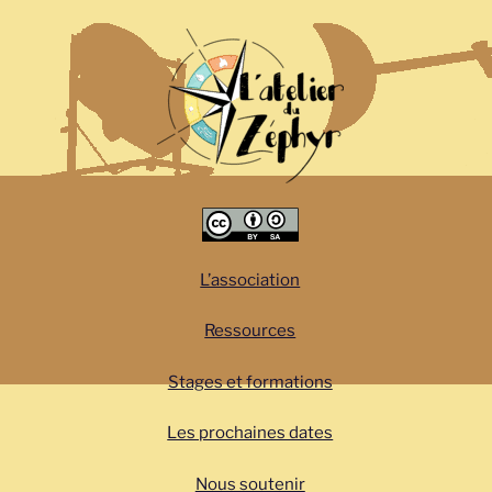
L’association
Ressources
Stages et formations
Les prochaines dates
Nous soutenir