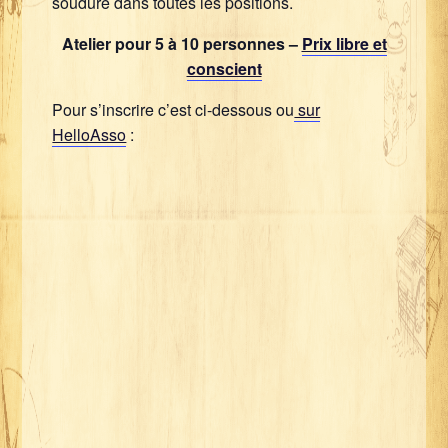
soudure dans toutes les positions.
Atelier pour 5 à 10 personnes –
Prix libre et
conscient
Pour s’inscrire c’est ci-dessous ou
sur
HelloAsso
: