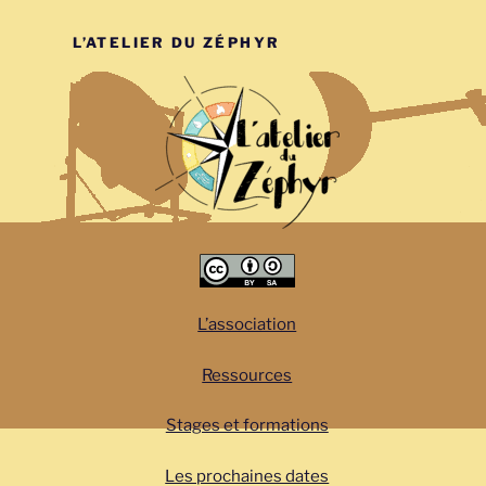
L’ATELIER DU ZÉPHYR
L’association
Ressources
Stages et formations
Les prochaines dates