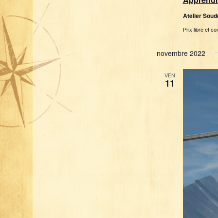
Atelier Sou
Prix libre et co
novembre 2022
VEN
11