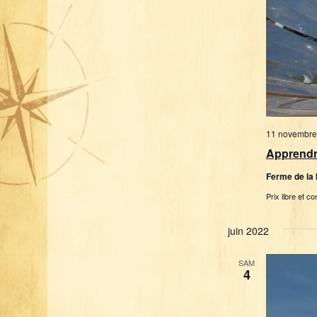
11 novembre
Apprendre
Ferme de la
Prix libre et co
juin 2022
SAM
4