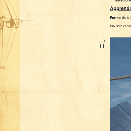
Apprendre
Ferme de la
Prix libre et co
JEU
11