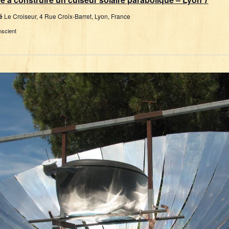
dé
Le Croiseur, 4 Rue Croix-Barret, Lyon, France
nscient