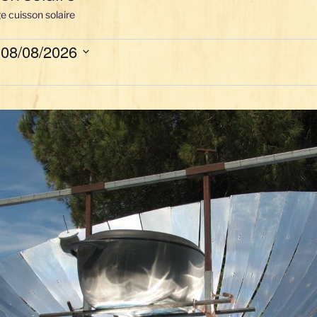
e cuisson solaire
ts
 
08/08/2026