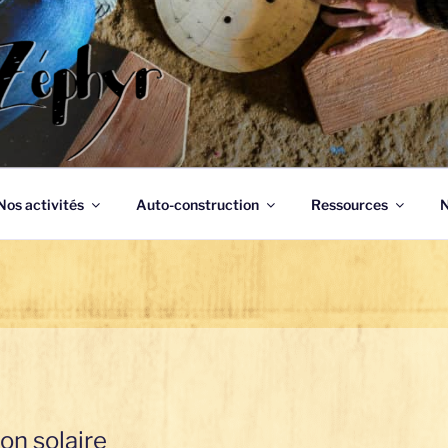
phyr
Nos activités
Auto-construction
Ressources
N
on solaire