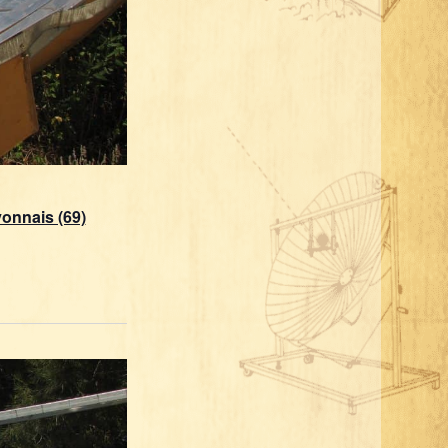
yonnais (69)