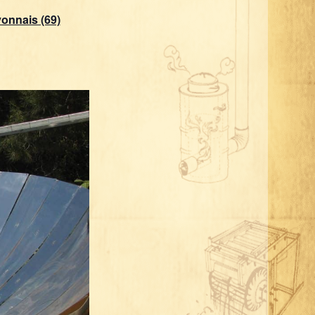
yonnais (69)