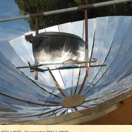
 2021 à 9h00
-
13 novembre 2021 à 18h00