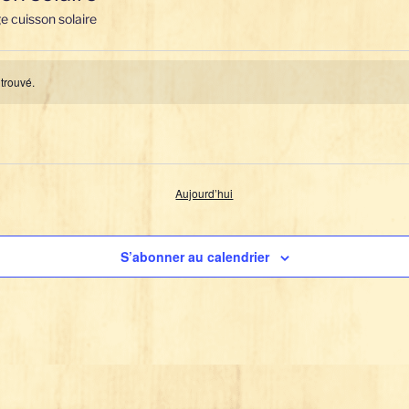
e cuisson solaire
ts
trouvé.
Aujourd’hui
S’abonner au calendrier