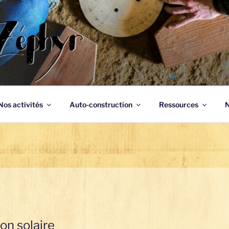
phyr
Nos activités
Auto-construction
Ressources
N
on solaire