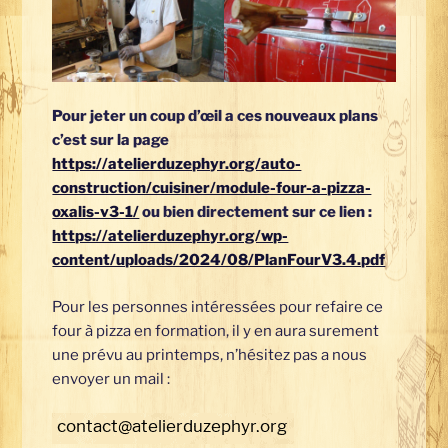
Pour jeter un coup d’œil a ces nouveaux plans
c’est sur la page
https://atelierduzephyr.org/auto-
construction/cuisiner/module-four-a-pizza-
oxalis-v3-1/
ou bien directement sur ce lien :
https://atelierduzephyr.org/wp-
content/uploads/2024/08/PlanFourV3.4.pdf
Pour les personnes intéressées pour refaire ce
four à pizza en formation, il y en aura surement
une prévu au printemps, n’hésitez pas a nous
envoyer un mail :