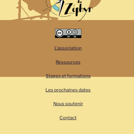
L’association
Ressources
Stages et formations
Les prochaines dates
Nous soutenir
Contact