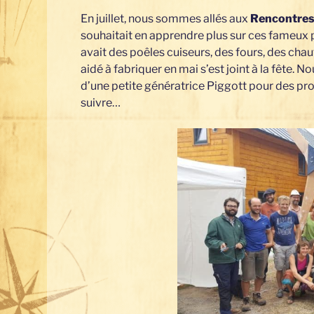
En juillet, nous sommes allés aux
Rencontre
souhaitait en apprendre plus sur ces fameux 
avait des poêles cuiseurs, des fours, des chau
aidé à fabriquer en mai s’est joint à la fête. 
d’une petite génératrice Piggott pour des proj
suivre…