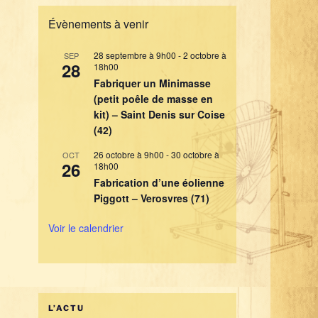
Évènements à venir
28 septembre à 9h00
-
2 octobre à
SEP
28
18h00
Fabriquer un Minimasse
(petit poêle de masse en
kit) – Saint Denis sur Coise
(42)
26 octobre à 9h00
-
30 octobre à
OCT
26
18h00
Fabrication d’une éolienne
Piggott – Verosvres (71)
Voir le calendrier
L’ACTU