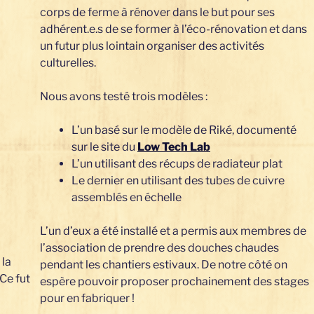
corps de ferme à rénover dans le but pour ses
adhérent.e.s de se former à l’éco-rénovation et dans
un futur plus lointain organiser des activités
culturelles.
Nous avons testé trois modèles :
L’un basé sur le modèle de Riké, documenté
sur le site du
Low Tech Lab
L’un utilisant des récups de radiateur plat
Le dernier en utilisant des tubes de cuivre
assemblés en échelle
L’un d’eux a été installé et a permis aux membres de
l’association de prendre des douches chaudes
 la
pendant les chantiers estivaux. De notre côté on
Ce fut
espère pouvoir proposer prochainement des stages
pour en fabriquer !