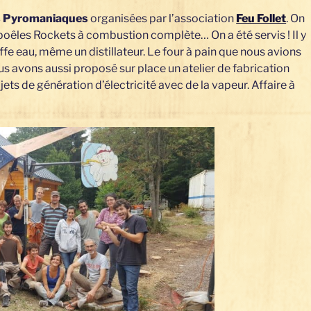
s Pyromaniaques
organisées par l’association
Feu Follet
. On
poêles Rockets à combustion complète… On a été servis ! Il y
ffe eau, même un distillateur. Le four à pain que nous avions
Nous avons aussi proposé sur place un atelier de fabrication
ets de génération d’électricité avec de la vapeur. Affaire à