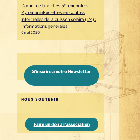
Carnet de labo : Les 5ᵉ rencontres
Pyromaniakes et les rencontres
informelles de la cuisson solaire (1/4) :
Informations générales
6 mai 2026
S'inscrire à notre Newsletter
NOUS SOUTENIR
Faire un don à l'association