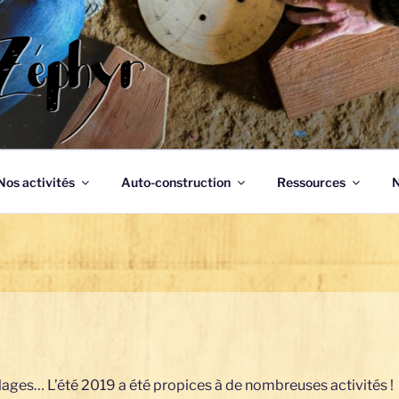
phyr
Nos activités
Auto-construction
Ressources
N
R
colages… L’été 2019 a été propices à de nombreuses activités !